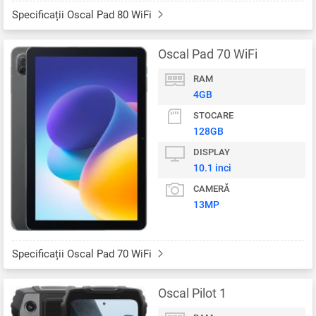
Specificații Oscal Pad 80 WiFi
Oscal Pad 70 WiFi
RAM
4GB
STOCARE
128GB
DISPLAY
10.1 inci
CAMERĂ
13MP
Specificații Oscal Pad 70 WiFi
Oscal Pilot 1