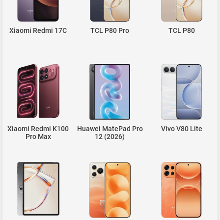
Xiaomi Redmi 17C
TCL P80 Pro
TCL P80
Xiaomi Redmi K100
Huawei MatePad Pro
Vivo V80 Lite
Pro Max
12 (2026)