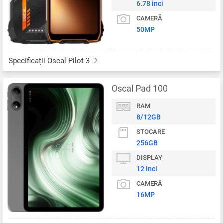
6.78 inci
CAMERĂ
50MP
Specificații Oscal Pilot 3
Oscal Pad 100
RAM
8/12GB
STOCARE
256GB
DISPLAY
12 inci
CAMERĂ
16MP