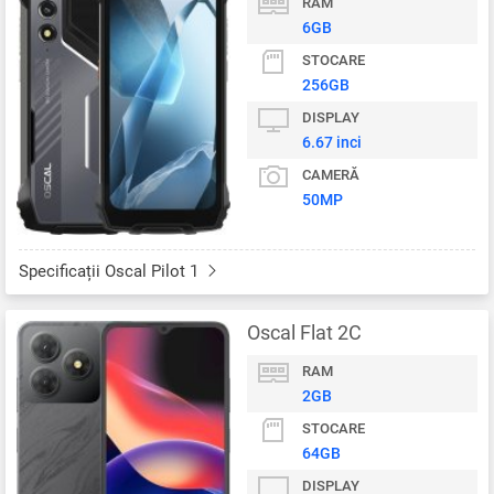
RAM
6GB
STOCARE
256GB
DISPLAY
6.67 inci
CAMERĂ
50MP
Specificații Oscal Pilot 1
Oscal Flat 2C
RAM
2GB
STOCARE
64GB
DISPLAY