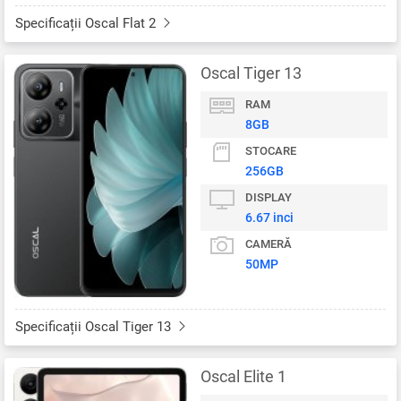
Specificații Oscal Flat 2
Oscal Tiger 13
RAM
8GB
STOCARE
256GB
DISPLAY
6.67 inci
CAMERĂ
50MP
Specificații Oscal Tiger 13
Oscal Elite 1