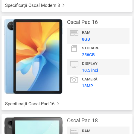
Specificații Oscal Modern 8
Oscal Pad 16
RAM
8GB
STOCARE
256GB
DISPLAY
10.5 inci
CAMERĂ
13MP
Specificații Oscal Pad 16
Oscal Pad 18
RAM