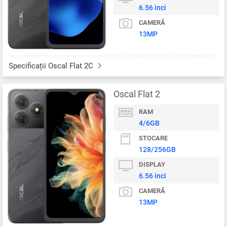
6.56 inci
CAMERĂ
13MP
Specificații Oscal Flat 2C
Oscal Flat 2
RAM
4/6GB
STOCARE
128/256GB
DISPLAY
6.56 inci
CAMERĂ
13MP