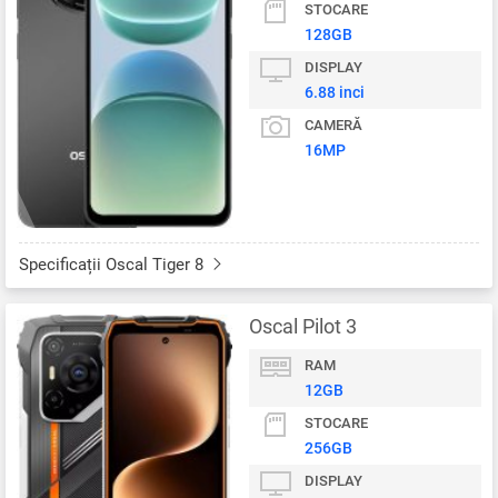
STOCARE
128GB
DISPLAY
6.88 inci
CAMERĂ
16MP
Specificații Oscal Tiger 8
Oscal Pilot 3
RAM
12GB
STOCARE
256GB
DISPLAY