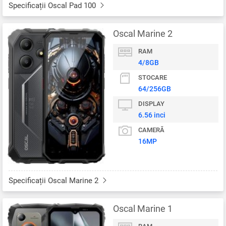
Specificații Oscal Pad 100
Oscal Marine 2
RAM
4/8GB
STOCARE
64/256GB
DISPLAY
6.56 inci
CAMERĂ
16MP
Specificații Oscal Marine 2
Oscal Marine 1