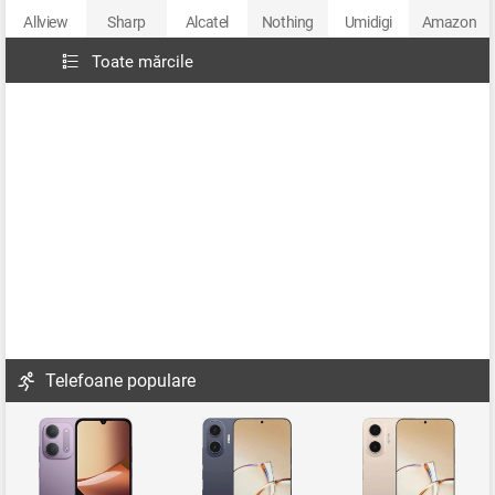
Allview
Sharp
Alcatel
Nothing
Umidigi
Amazon
Toate mărcile
Telefoane populare