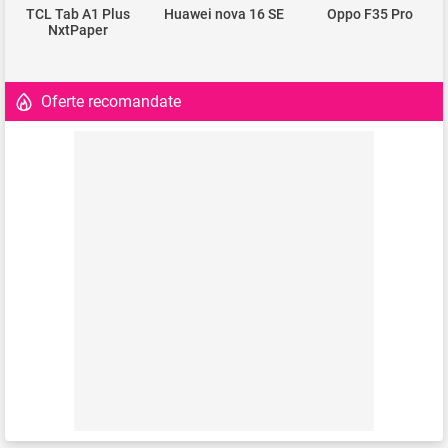
TCL Tab A1 Plus
Huawei nova 16 SE
Oppo F35 Pro
NxtPaper
Oferte recomandate