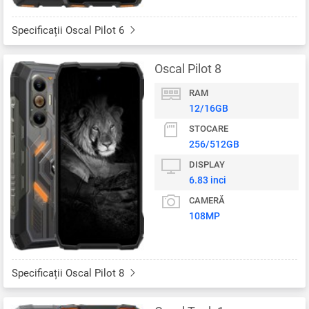
Specificații Oscal Pilot 6
Oscal Pilot 8
RAM
12/16GB
STOCARE
256/512GB
DISPLAY
6.83 inci
CAMERĂ
108MP
Specificații Oscal Pilot 8