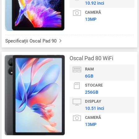
10.92 inci
CAMERĂ
13MP
Specificații Oscal Pad 90
Oscal Pad 80 WiFi
RAM
6GB
STOCARE
256GB
DISPLAY
10.51 inci
CAMERĂ
13MP