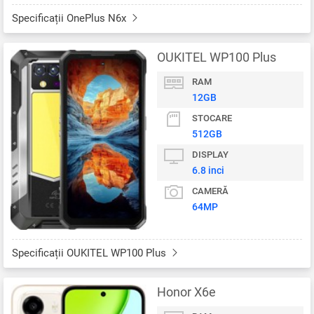
Specificații OnePlus N6x
OUKITEL WP100 Plus
RAM
12GB
STOCARE
512GB
DISPLAY
6.8 inci
CAMERĂ
64MP
Specificații OUKITEL WP100 Plus
Honor X6e