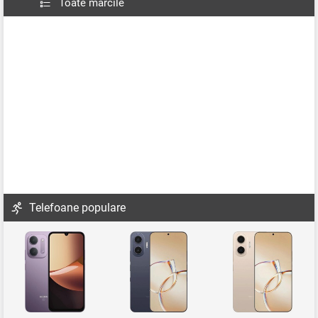
Toate mărcile
Telefoane populare