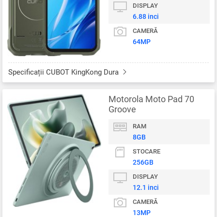
DISPLAY
6.88 inci
CAMERĂ
64MP
Specificații CUBOT KingKong Dura
Motorola Moto Pad 70
Groove
RAM
8GB
STOCARE
256GB
DISPLAY
12.1 inci
CAMERĂ
13MP