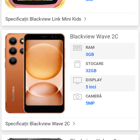
Specificații Blackview Link Mini Kids
Blackview Wave 2C
RAM
3GB
STOCARE
32GB
DISPLAY
5 inci
CAMERĂ
5MP
Specificații Blackview Wave 2C