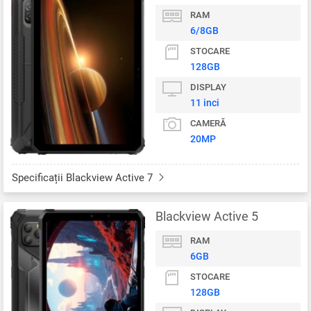
RAM
6/8GB
STOCARE
128GB
DISPLAY
11 inci
CAMERĂ
20MP
Specificații Blackview Active 7
Blackview Active 5
RAM
6GB
STOCARE
128GB