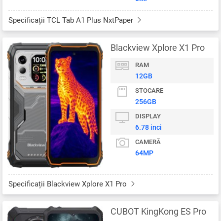
Specificații TCL Tab A1 Plus NxtPaper
Blackview Xplore X1 Pro
RAM
12GB
STOCARE
256GB
DISPLAY
6.78 inci
CAMERĂ
64MP
Specificații Blackview Xplore X1 Pro
CUBOT KingKong ES Pro