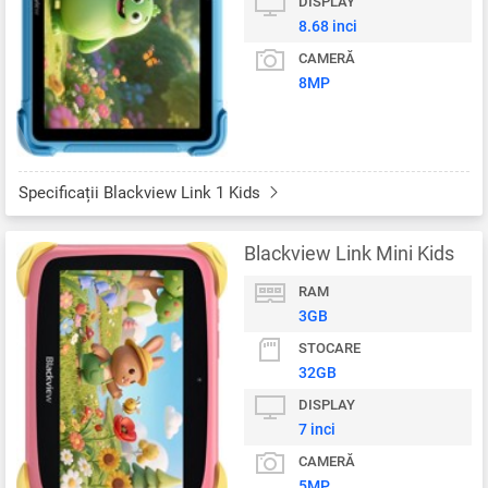
DISPLAY
8.68 inci
CAMERĂ
8MP
Specificații Blackview Link 1 Kids
Blackview Link Mini Kids
RAM
3GB
STOCARE
32GB
DISPLAY
7 inci
CAMERĂ
5MP