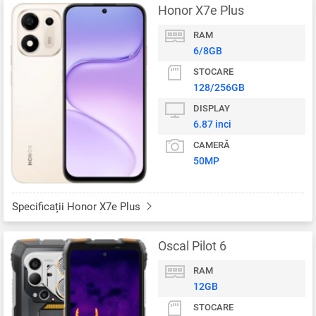
Honor X7e Plus
RAM
6/8GB
STOCARE
128/256GB
DISPLAY
6.87 inci
CAMERĂ
50MP
Specificații Honor X7e Plus
Oscal Pilot 6
RAM
12GB
STOCARE