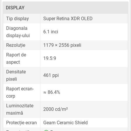
DISPLAY
Tip display
Super Retina XDR OLED
Diagonala
6.1 inci
display-ului
Rezoluție
1179 × 2556 pixeli
Raport de
19.5:9
aspect
Densitate
461 ppi
pixeli
Raport ecran-
≈ 86.4%
corp
Luminozitate
2000 cd/m²
maximă
Protecție ecran
Geam Ceramic Shield