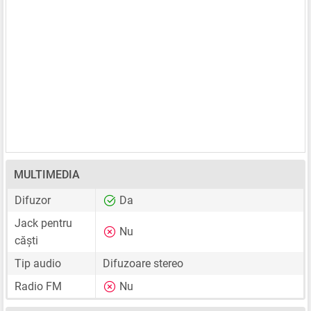
MULTIMEDIA
Difuzor
Da
Jack pentru
Nu
căști
Tip audio
Difuzoare stereo
Radio FM
Nu