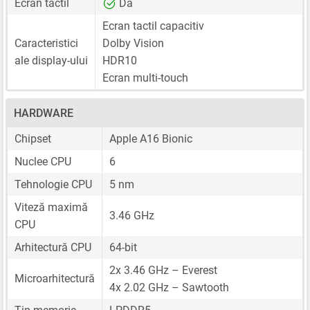
Ecran tactil
Da
Ecran tactil capacitiv
Caracteristici
Dolby Vision
ale display-ului
HDR10
Ecran multi-touch
HARDWARE
Chipset
Apple A16 Bionic
Nuclee CPU
6
Tehnologie CPU
5 nm
Viteză maximă
3.46 GHz
CPU
Arhitectură CPU
64-bit
2x 3.46 GHz – Everest
Microarhitectură
4x 2.02 GHz – Sawtooth