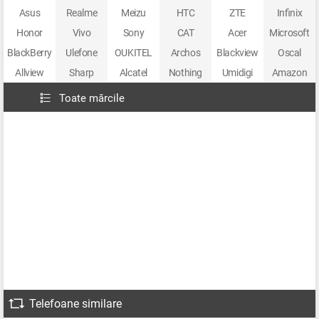
Asus
Realme
Meizu
HTC
ZTE
Infinix
Honor
Vivo
Sony
CAT
Acer
Microsoft
BlackBerry
Ulefone
OUKITEL
Archos
Blackview
Oscal
Allview
Sharp
Alcatel
Nothing
Umidigi
Amazon
Toate mărcile
Telefoane similare