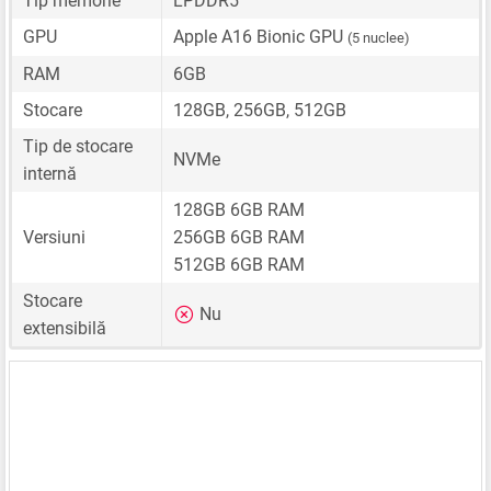
Tip memorie
LPDDR5
GPU
Apple A16 Bionic GPU
(5 nuclee)
RAM
6GB
Stocare
128GB, 256GB, 512GB
Tip de stocare
NVMe
internă
128GB 6GB RAM
Versiuni
256GB 6GB RAM
512GB 6GB RAM
Stocare
Nu
extensibilă