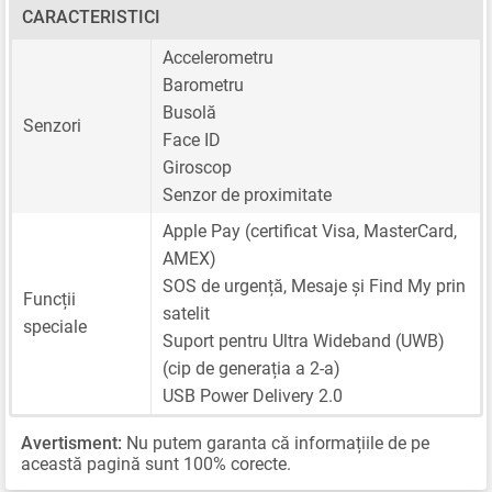
CARACTERISTICI
Accelerometru
Barometru
Busolă
Senzori
Face ID
Giroscop
Senzor de proximitate
Apple Pay (certificat Visa, MasterCard,
AMEX)
SOS de urgență, Mesaje și Find My prin
Funcții
satelit
speciale
Suport pentru Ultra Wideband (UWB)
(cip de generația a 2-a)
USB Power Delivery 2.0
Avertisment:
Nu putem garanta că informațiile de pe
această pagină sunt 100% corecte.