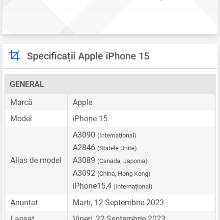
Specificații Apple iPhone 15
GENERAL
Marcă
Apple
Model
iPhone 15
A3090
(Internațional)
A2846
(Statele Unite)
Alias de model
A3089
(Canada, Japonia)
A3092
(China, Hong Kong)
iPhone15,4
(Internațional)
Anunțat
Marți, 12 Septembrie 2023
Lansat
Vineri, 22 Septembrie 2023