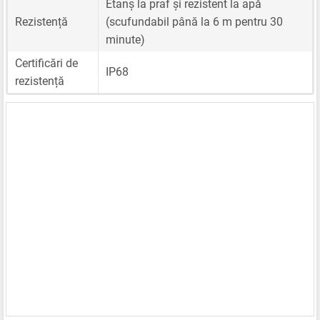
Etanș la praf și rezistent la apă
Rezistență
(scufundabil până la 6 m pentru 30
minute)
Certificări de
IP68
rezistență