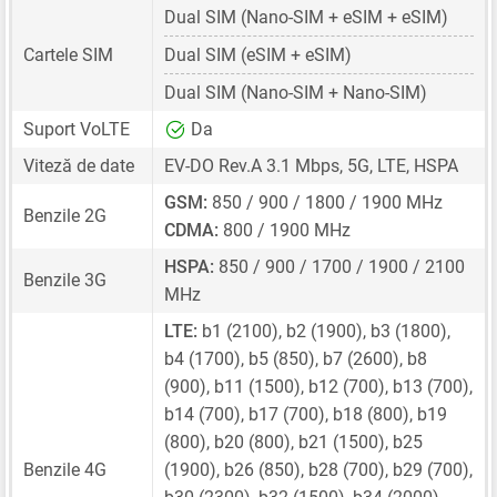
Dual SIM
(Nano-SIM + eSIM + eSIM)
Cartele SIM
Dual SIM
(eSIM + eSIM)
Dual SIM
(Nano-SIM + Nano-SIM)
Suport VoLTE
Da
Viteză de date
EV-DO Rev.A 3.1 Mbps, 5G, LTE, HSPA
GSM:
850 / 900 / 1800 / 1900 MHz
Benzile 2G
CDMA:
800 / 1900 MHz
HSPA:
850 / 900 / 1700 / 1900 / 2100
Benzile 3G
MHz
LTE:
b1 (2100), b2 (1900), b3 (1800),
b4 (1700), b5 (850), b7 (2600), b8
(900), b11 (1500), b12 (700), b13 (700),
b14 (700), b17 (700), b18 (800), b19
(800), b20 (800), b21 (1500), b25
Benzile 4G
(1900), b26 (850), b28 (700), b29 (700),