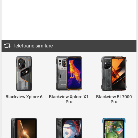
Telefoane similare
Blackview Xplore 6
Blackview Xplore X1
Blackview BL7000
Pro
Pro