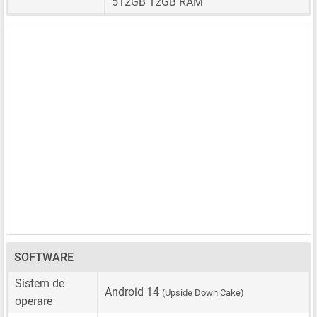
512GB 12GB RAM
SOFTWARE
Sistem de
Android 14
(Upside Down Cake)
operare