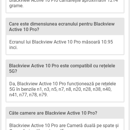
Blackview Active 10 Pro cântărește aproximativ 1214
grame.
Care este dimensiunea ecranului pentru Blackview
Active 10 Pro?
Ecranul lui Blackview Active 10 Pro măsoară 10.95
inci.
Blackview Active 10 Pro este compatibil cu rețelele
5G?
Da, Blackview Active 10 Pro funcționează pe rețelele
5G în benzile n1, n3, n5, n7, n8, n20, n28, n38, n40,
n41, n77, n78, n79.
Câte camere are Blackview Active 10 Pro?
Blackview Active 10 Pro are Cameră duală pe spate și