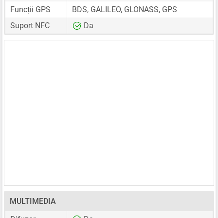
Funcții GPS
BDS, GALILEO, GLONASS, GPS
Suport NFC
Da
MULTIMEDIA