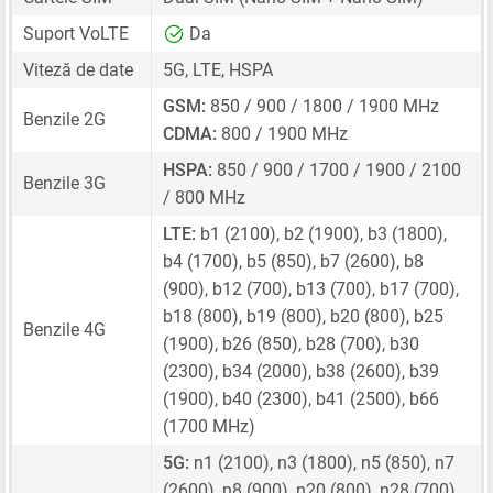
Suport VoLTE
Da
Viteză de date
5G, LTE, HSPA
GSM:
850 / 900 / 1800 / 1900 MHz
Benzile 2G
CDMA:
800 / 1900 MHz
HSPA:
850 / 900 / 1700 / 1900 / 2100
Benzile 3G
/ 800 MHz
LTE:
b1 (2100), b2 (1900), b3 (1800),
b4 (1700), b5 (850), b7 (2600), b8
(900), b12 (700), b13 (700), b17 (700),
b18 (800), b19 (800), b20 (800), b25
Benzile 4G
(1900), b26 (850), b28 (700), b30
(2300), b34 (2000), b38 (2600), b39
(1900), b40 (2300), b41 (2500), b66
(1700 MHz)
5G:
n1 (2100), n3 (1800), n5 (850), n7
(2600), n8 (900), n20 (800), n28 (700),