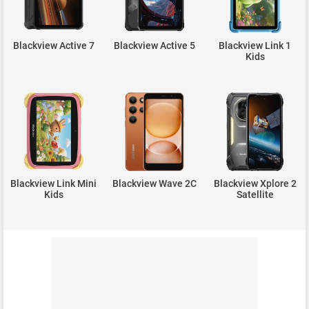
Blackview Active 7
Blackview Active 5
Blackview Link 1
Kids
Blackview Link Mini
Blackview Wave 2C
Blackview Xplore 2
Kids
Satellite