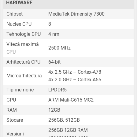
HARDWARE
Chipset
MediaTek Dimensity 7300
Nuclee CPU
8
Tehnologie CPU
4 nm
Viteză maximă
2500 MHz
CPU
Arhitectură CPU
64-bit
4x 2.5 GHz – Cortex-A78
Microarhitectură
4x 2.0 GHz – Cortex-A55
Tip memorie
LPDDR5
GPU
ARM Mali-G615 MC2
RAM
12GB
Stocare
256GB, 512GB
256GB 12GB RAM
Versiuni