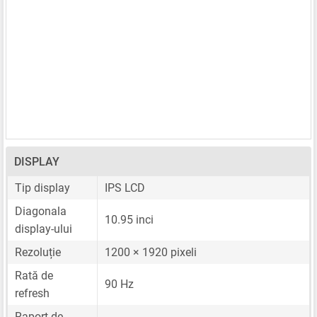
DISPLAY
Tip display
IPS LCD
Diagonala
10.95 inci
display-ului
Rezoluție
1200 × 1920 pixeli
Rată de
90 Hz
refresh
Raport de