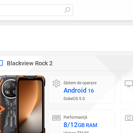
Blackview Rock 2
Sistem de operare
Android
16
DokeOS 5.0
Performanță
8/12
GB RAM
Unisoc T8100