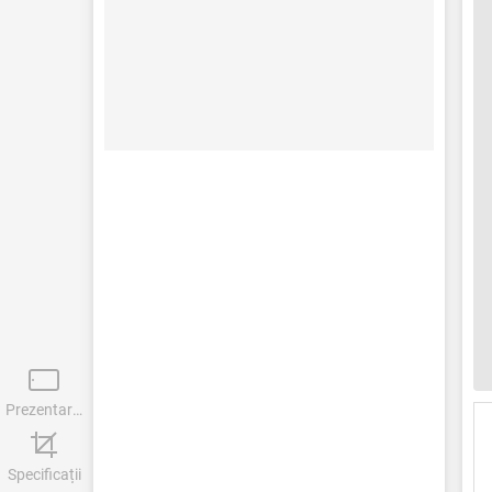
Prezentare generală
Specificații