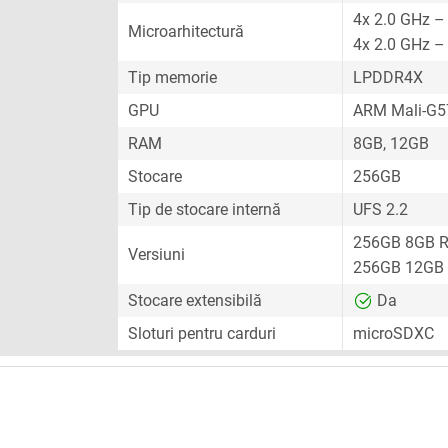
4x 2.0 GHz –
Microarhitectură
4x 2.0 GHz –
Tip memorie
LPDDR4X
GPU
ARM Mali-G
RAM
8GB, 12GB
Stocare
256GB
Tip de stocare internă
UFS 2.2
256GB 8GB 
Versiuni
256GB 12GB
Stocare extensibilă
Da
Sloturi pentru carduri
microSDXC