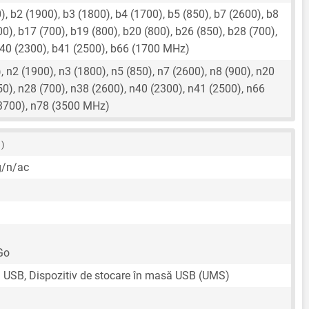
, b2 (1900), b3 (1800), b4 (1700), b5 (850), b7 (2600), b8
00), b17 (700), b19 (800), b20 (800), b26 (850), b28 (700),
b40 (2300), b41 (2500), b66 (1700 MHz)
 n2 (1900), n3 (1800), n5 (850), n7 (2600), n8 (900), n20
50), n28 (700), n38 (2600), n40 (2300), n41 (2500), n66
(3700), n78 (3500 MHz)
 )
g/n/ac
Go
n USB, Dispozitiv de stocare în masă USB (UMS)