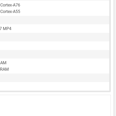
 Cortex-A76
 Cortex-A55
57 MP4
RAM
 RAM