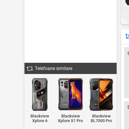
Telefoane similare
Blackview
Blackview
Blackview
Xplore 6
Xplore X1 Pro
BL7000 Pro