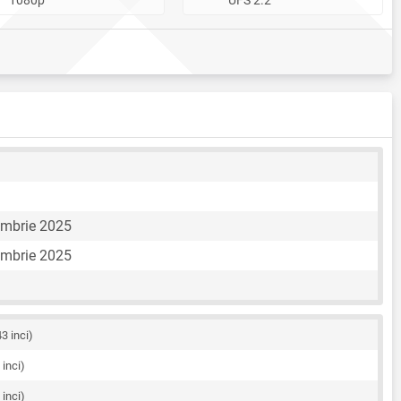
embrie 2025
embrie 2025
43 inci)
 inci)
 inci)