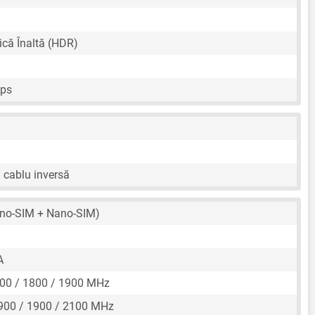
că Înaltă (HDR)
fps
n cablu inversă
no-SIM + Nano-SIM)
A
00 / 1800 / 1900 MHz
900 / 1900 / 2100 MHz