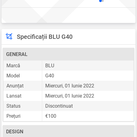
Specificații BLU G40
GENERAL
Marcă
BLU
Model
G40
Anunțat
Miercuri, 01 Iunie 2022
Lansat
Miercuri, 01 Iunie 2022
Status
Discontinuat
Prețuri
€100
DESIGN