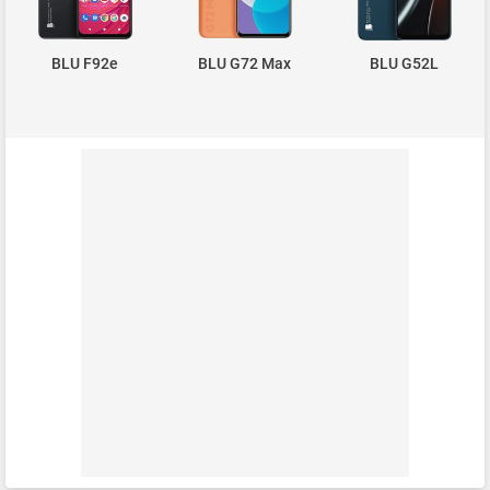
BLU F92e
BLU G72 Max
BLU G52L