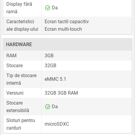
Display fără
Da
ramă
Caracteristici
Ecran tactil capacitiv
ale display-ului
Ecran multi-touch
HARDWARE
RAM
3GB
Stocare
32GB
Tip de stocare
eMMC 5.1
internă
Versiuni
32GB 3GB RAM
Stocare
Da
extensibilă
Sloturi pentru
microSDXC
carduri