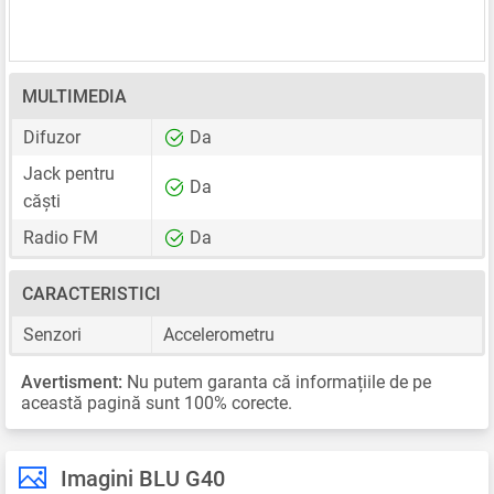
MULTIMEDIA
Difuzor
Da
Jack pentru
Da
căști
Radio FM
Da
CARACTERISTICI
Senzori
Accelerometru
Avertisment:
Nu putem garanta că informațiile de pe
această pagină sunt 100% corecte.
Imagini BLU G40