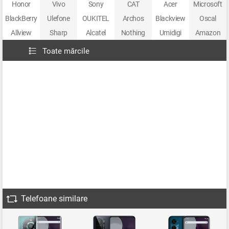
Honor
Vivo
Sony
CAT
Acer
Microsoft
BlackBerry
Ulefone
OUKITEL
Archos
Blackview
Oscal
Allview
Sharp
Alcatel
Nothing
Umidigi
Amazon
Toate mărcile
Telefoane similare