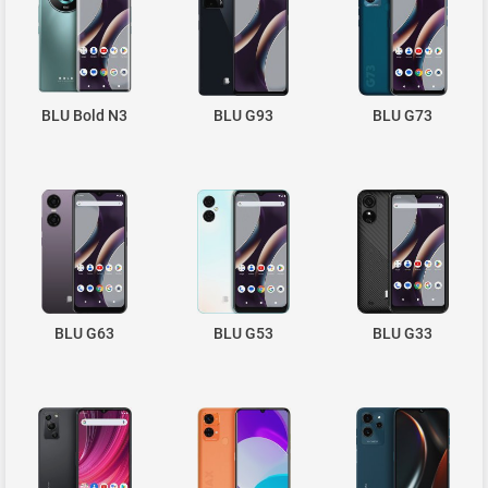
BLU Bold N3
BLU G93
BLU G73
BLU G63
BLU G53
BLU G33