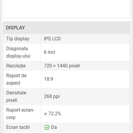
DISPLAY
Tip display
IPS LCD
Diagonala
6 inci
display-ului
Rezoluție
720 × 1440 pixeli
Raport de
18:9
aspect
Densitate
268 ppi
pixeli
Raport ecran-
≈ 72.2%
corp
Ecran tactil
Da