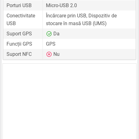
Porturi USB
Micro-USB 2.0
Conectivitate
Încărcare prin USB, Dispozitiv de
USB
stocare în masă USB (UMS)
Suport GPS
Da
Funcții GPS
GPS
Suport NFC
Nu