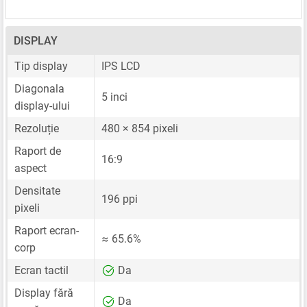
DISPLAY
Tip display
IPS LCD
Diagonala
5 inci
display-ului
Rezoluție
480 × 854 pixeli
Raport de
16:9
aspect
Densitate
196 ppi
pixeli
Raport ecran-
≈ 65.6%
corp
Ecran tactil
Da
Display fără
Da