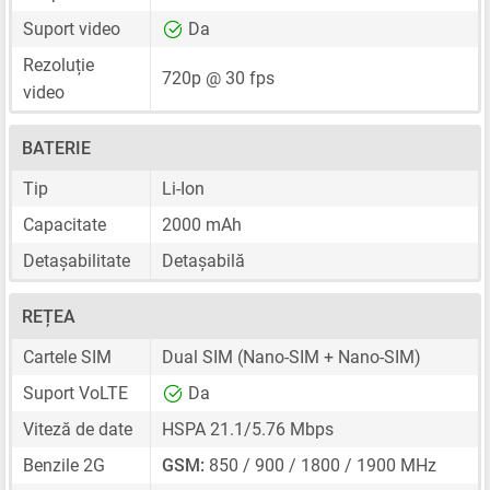
Suport video
Da
Rezoluție
720p @ 30 fps
video
BATERIE
Tip
Li-Ion
Capacitate
2000 mAh
Detașabilitate
Detașabilă
REȚEA
Cartele SIM
Dual SIM
(Nano-SIM + Nano-SIM)
Suport VoLTE
Da
Viteză de date
HSPA 21.1/5.76 Mbps
Benzile 2G
GSM:
850 / 900 / 1800 / 1900 MHz