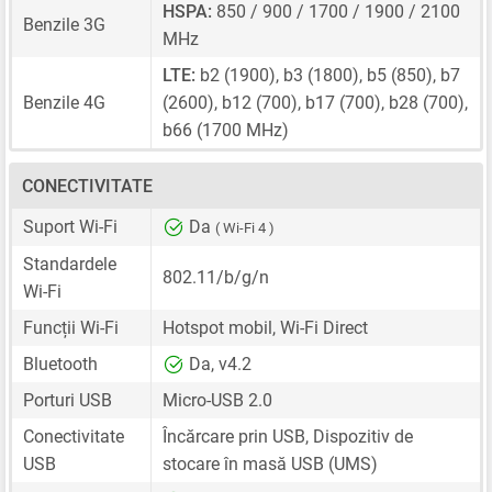
HSPA:
850 / 900 / 1700 / 1900 / 2100
Benzile 3G
MHz
LTE:
b2 (1900), b3 (1800), b5 (850), b7
Benzile 4G
(2600), b12 (700), b17 (700), b28 (700),
b66 (1700 MHz)
CONECTIVITATE
Suport Wi-Fi
Da
( Wi-Fi 4 )
Standardele
802.11/b/g/n
Wi-Fi
Funcții Wi-Fi
Hotspot mobil, Wi-Fi Direct
Bluetooth
Da, v4.2
Porturi USB
Micro-USB 2.0
Conectivitate
Încărcare prin USB, Dispozitiv de
USB
stocare în masă USB (UMS)