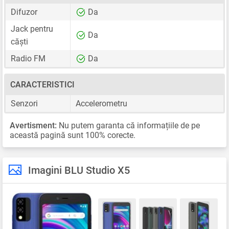
Difuzor
Da
Jack pentru
Da
căști
Radio FM
Da
CARACTERISTICI
Senzori
Accelerometru
Avertisment:
Nu putem garanta că informațiile de pe
această pagină sunt 100% corecte.
Imagini BLU Studio X5