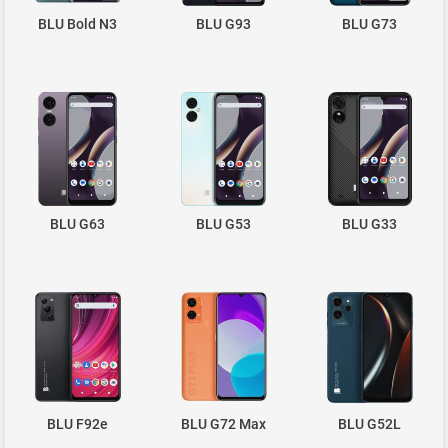
BLU Bold N3
BLU G93
BLU G73
BLU G63
BLU G53
BLU G33
BLU F92e
BLU G72 Max
BLU G52L