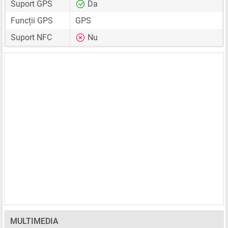
Suport GPS
Da
Funcții GPS
GPS
Suport NFC
Nu
MULTIMEDIA