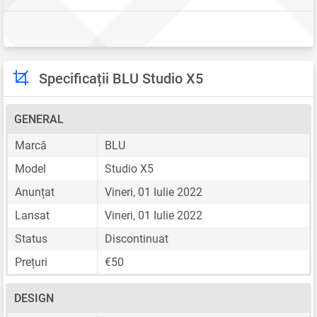
Specificații BLU Studio X5
GENERAL
Marcă
BLU
Model
Studio X5
Anunțat
Vineri, 01 Iulie 2022
Lansat
Vineri, 01 Iulie 2022
Status
Discontinuat
Prețuri
€50
DESIGN