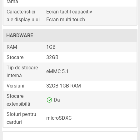
ramă
Caracteristici
Ecran tactil capacitiv
ale display-ului
Ecran multi-touch
HARDWARE
RAM
1GB
Stocare
32GB
Tip de stocare
eMMC 5.1
internă
Versiuni
32GB 1GB RAM
Stocare
Da
extensibilă
Sloturi pentru
microSDXC
carduri