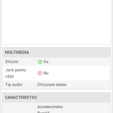
MULTIMEDIA
Difuzor
Da
Jack pentru
Nu
căști
Tip audio
Difuzoare stereo
CARACTERISTICI
Accelerometru