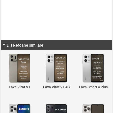
Telefoane similare
Lava Virat V1
Lava Virat V1 4G
Lava Smart 4 Plus