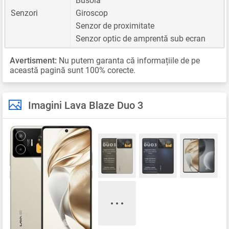
Busolă
Senzori
Giroscop
Senzor de proximitate
Senzor optic de amprentă sub ecran
Avertisment:
Nu putem garanta că informațiile de pe
această pagină sunt 100% corecte.
Imagini Lava Blaze Duo 3