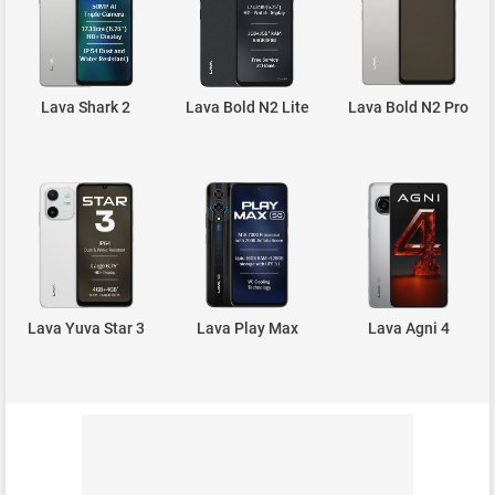
Lava Shark 2
Lava Bold N2 Lite
Lava Bold N2 Pro
Lava Yuva Star 3
Lava Play Max
Lava Agni 4