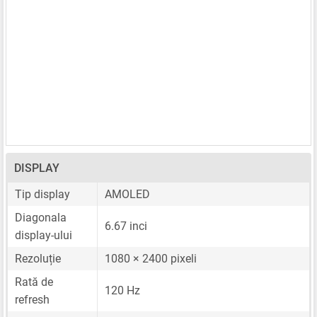
DISPLAY
Tip display
AMOLED
Diagonala
6.67 inci
display-ului
Rezoluție
1080 × 2400 pixeli
Rată de
120 Hz
refresh