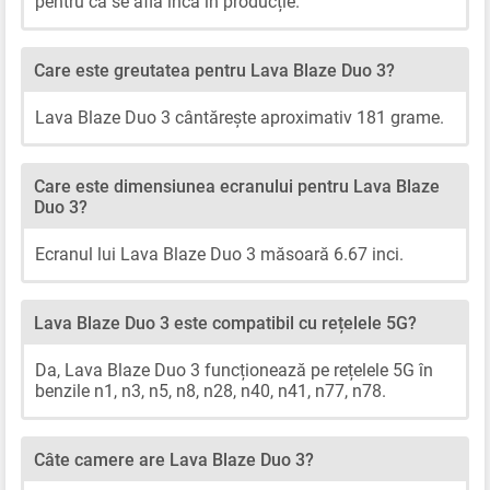
pentru că se află încă în producție.
Care este greutatea pentru Lava Blaze Duo 3?
Lava Blaze Duo 3 cântărește aproximativ 181 grame.
Care este dimensiunea ecranului pentru Lava Blaze
Duo 3?
Ecranul lui Lava Blaze Duo 3 măsoară 6.67 inci.
Lava Blaze Duo 3 este compatibil cu rețelele 5G?
Da, Lava Blaze Duo 3 funcționează pe rețelele 5G în
benzile n1, n3, n5, n8, n28, n40, n41, n77, n78.
Câte camere are Lava Blaze Duo 3?