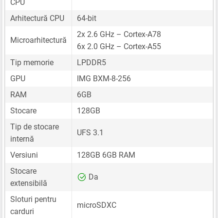
CPU
Arhitectură CPU
64-bit
2x 2.6 GHz – Cortex-A78
Microarhitectură
6x 2.0 GHz – Cortex-A55
Tip memorie
LPDDR5
GPU
IMG BXM-8-256
RAM
6GB
Stocare
128GB
Tip de stocare
UFS 3.1
internă
Versiuni
128GB 6GB RAM
Stocare
Da
extensibilă
Sloturi pentru
microSDXC
carduri