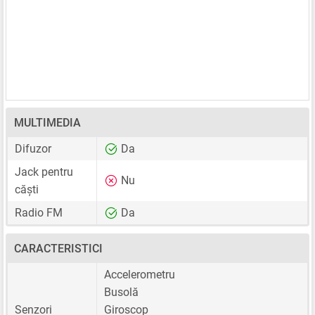
MULTIMEDIA
Difuzor
Da
Jack pentru
Nu
căști
Radio FM
Da
CARACTERISTICI
Accelerometru
Busolă
Senzori
Giroscop