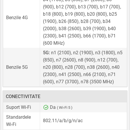
(900), b12 (700), b13 (700), b17 (700),
b18 (800), b19 (800), b20 (800), b25
Benzile 4G
(1900), b26 (850), b28 (700), b34
(2000), b38 (2600), b39 (1900), b40
(2300), b41 (2500), b66 (1700), b71
(600 MHz)
5G:
n1 (2100), n2 (1900), n3 (1800), n5
(850), n7 (2600), n8 (900), n12 (700),
Benzile 5G
n20 (800), n28 (700), n38 (2600), n40
(2300), n41 (2500), n66 (2100), n71
(600), n77 (3700), n78 (3500 MHz)
CONECTIVITATE
Suport Wi-Fi
Da
( Wi-Fi 5 )
Standardele
802.11/a/b/g/n/ac
Wi-Fi