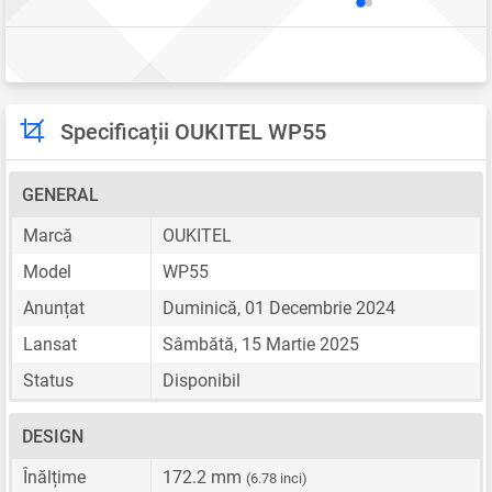
Specificații OUKITEL WP55
GENERAL
Marcă
OUKITEL
Model
WP55
Anunțat
Duminică, 01 Decembrie 2024
Lansat
Sâmbătă, 15 Martie 2025
Status
Disponibil
DESIGN
Înălțime
172.2 mm
(6.78 inci)