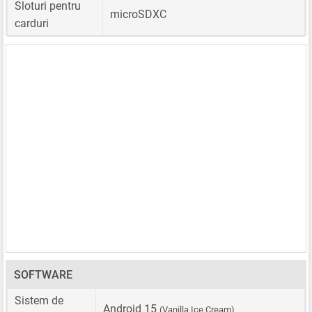
Sloturi pentru
microSDXC
carduri
SOFTWARE
Sistem de
Android 15
(Vanilla Ice Cream)