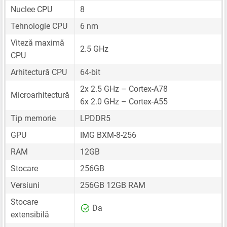
Nuclee CPU
8
Tehnologie CPU
6 nm
Viteză maximă
2.5 GHz
CPU
Arhitectură CPU
64-bit
2x 2.5 GHz – Cortex-A78
Microarhitectură
6x 2.0 GHz – Cortex-A55
Tip memorie
LPDDR5
GPU
IMG BXM-8-256
RAM
12GB
Stocare
256GB
Versiuni
256GB 12GB RAM
Stocare
Da
extensibilă