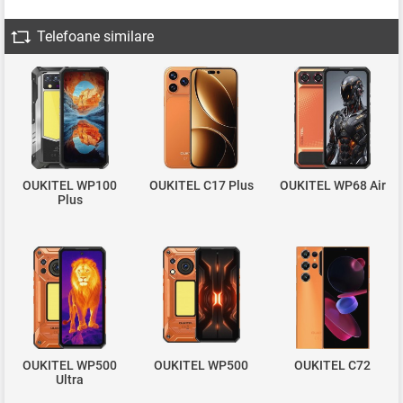
Telefoane similare
OUKITEL WP100
OUKITEL C17 Plus
OUKITEL WP68 Air
Plus
OUKITEL WP500
OUKITEL WP500
OUKITEL C72
Ultra