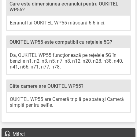
Care este dimensiunea ecranului pentru OUKITEL
WP55?
Ecranul lui OUKITEL WP55 măsoară 6.6 inci.
OUKITEL WP55 este compatibil cu rețelele 5G?
Da, OUKITEL WP55 funcționează pe rețelele 5G în
benzile n1, n2, n3, n5, n7, n8, n12, n20, n28, n38, n40,
n41, n66, n71, n77, n78.
Câte camere are OUKITEL WP55?
OUKITEL WP55 are Cameră triplă pe spate și Cameră
simplă pentru selfie.
Mărci