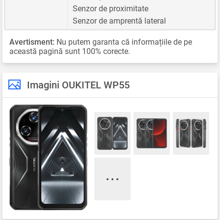
Senzor de proximitate
Senzor de amprentă lateral
Avertisment:
Nu putem garanta că informațiile de pe
această pagină sunt 100% corecte.
Imagini OUKITEL WP55