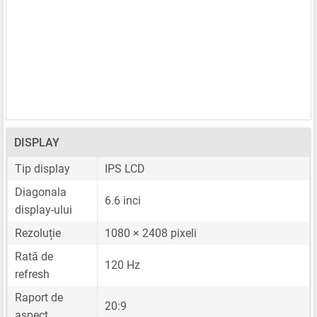
DISPLAY
Tip display
IPS LCD
Diagonala
6.6 inci
display-ului
Rezoluție
1080 × 2408 pixeli
Rată de
120 Hz
refresh
Raport de
20:9
aspect