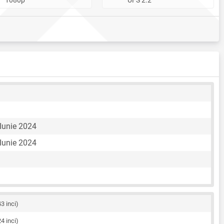
Iunie 2024
Iunie 2024
43 inci)
24 inci)