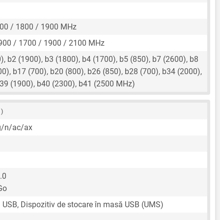
00 / 1800 / 1900 MHz
900 / 1700 / 1900 / 2100 MHz
, b2 (1900), b3 (1800), b4 (1700), b5 (850), b7 (2600), b8
00), b17 (700), b20 (800), b26 (850), b28 (700), b34 (2000),
b39 (1900), b40 (2300), b41 (2500 MHz)
 )
g/n/ac/ax
.0
Go
n USB, Dispozitiv de stocare în masă USB (UMS)