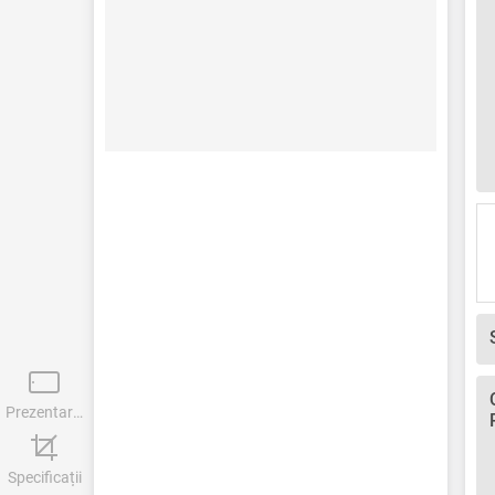
Prezentare generală
Specificații