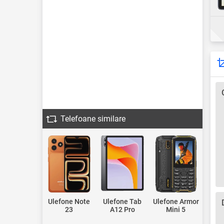
Telefoane similare
Ulefone Note
Ulefone Tab
Ulefone Armor
23
A12 Pro
Mini 5