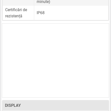
minute)
Certificări de
IP68
rezistență
DISPLAY