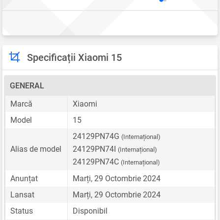
Specificații Xiaomi 15
GENERAL
Marcă
Xiaomi
Model
15
24129PN74G
(Internațional)
Alias de model
24129PN74I
(Internațional)
24129PN74C
(Internațional)
Anunțat
Marți, 29 Octombrie 2024
Lansat
Marți, 29 Octombrie 2024
Status
Disponibil