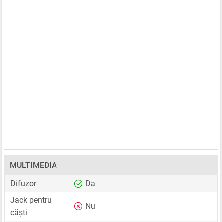
MULTIMEDIA
Difuzor
Da
Jack pentru
Nu
căști