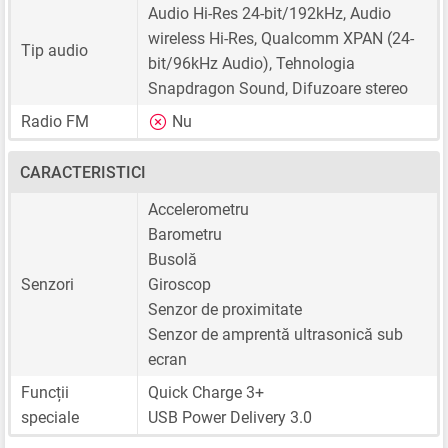
Audio Hi-Res 24-bit/192kHz, Audio
wireless Hi-Res, Qualcomm XPAN (24-
Tip audio
bit/96kHz Audio), Tehnologia
Snapdragon Sound, Difuzoare stereo
Radio FM
Nu
CARACTERISTICI
Accelerometru
Barometru
Busolă
Senzori
Giroscop
Senzor de proximitate
Senzor de amprentă ultrasonică sub
ecran
Funcții
Quick Charge 3+
speciale
USB Power Delivery 3.0