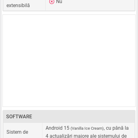
Nu
extensibilă
SOFTWARE
Android 15
, cu până la
(Vanilla Ice Cream)
Sistem de
4 actualizări majore ale sistemului de