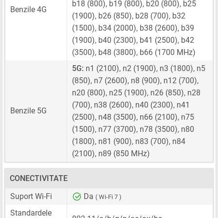
b18 (800), b19 (800), b20 (800), b25
Benzile 4G
(1900), b26 (850), b28 (700), b32
(1500), b34 (2000), b38 (2600), b39
(1900), b40 (2300), b41 (2500), b42
(3500), b48 (3800), b66 (1700 MHz)
5G:
n1 (2100), n2 (1900), n3 (1800), n5
(850), n7 (2600), n8 (900), n12 (700),
n20 (800), n25 (1900), n26 (850), n28
(700), n38 (2600), n40 (2300), n41
Benzile 5G
(2500), n48 (3500), n66 (2100), n75
(1500), n77 (3700), n78 (3500), n80
(1800), n81 (900), n83 (700), n84
(2100), n89 (850 MHz)
CONECTIVITATE
Suport Wi-Fi
Da
( Wi-Fi 7 )
Standardele