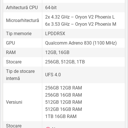
Arhitectură CPU
64-bit
2x 4.32 GHz – Oryon V2 Phoenix L
Microarhitectură
6x 3.53 GHz – Oryon V2 Phoenix M
Tip memorie
LPDDR5X
GPU
Qualcomm Adreno 830 (1100 MHz)
RAM
12GB, 16GB
Stocare
256GB, 512GB, 1TB
Tip de stocare
UFS 4.0
internă
256GB 12GB RAM
256GB 16GB RAM
Versiuni
512GB 12GB RAM
512GB 16GB RAM
1TB 16GB RAM
Stocare