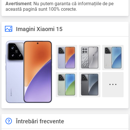
Avertisment:
Nu putem garanta că informațiile de pe
această pagină sunt 100% corecte.
Imagini Xiaomi 15
Întrebări frecvente