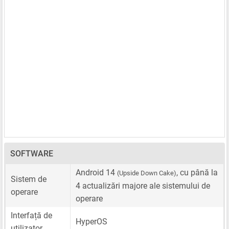
SOFTWARE
Android 14
, cu până la
(Upside Down Cake)
Sistem de
4 actualizări majore ale sistemului de
operare
operare
Interfață de
HyperOS
utilizator