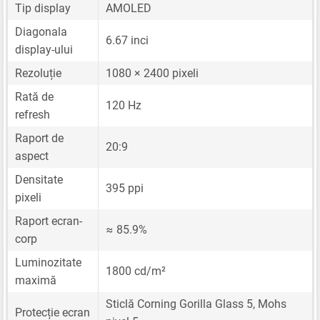
Tip display
AMOLED
Diagonala
6.67 inci
display-ului
Rezoluție
1080 × 2400 pixeli
Rată de
120 Hz
refresh
Raport de
20:9
aspect
Densitate
395 ppi
pixeli
Raport ecran-
≈ 85.9%
corp
Luminozitate
1800 cd/m²
maximă
Sticlă Corning Gorilla Glass 5, Mohs
Protecție ecran