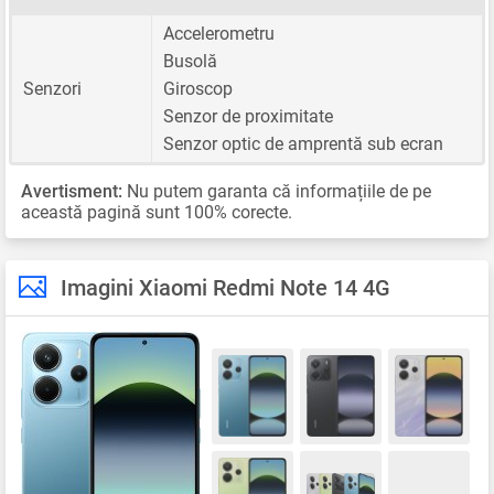
Accelerometru
Busolă
Senzori
Giroscop
Senzor de proximitate
Senzor optic de amprentă sub ecran
Avertisment:
Nu putem garanta că informațiile de pe
această pagină sunt 100% corecte.
Imagini Xiaomi Redmi Note 14 4G