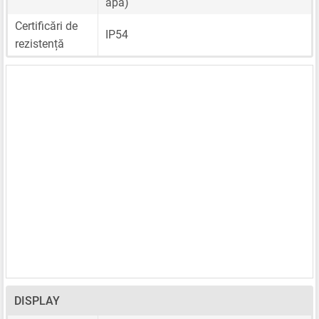
apă)
Certificări de
IP54
rezistență
DISPLAY