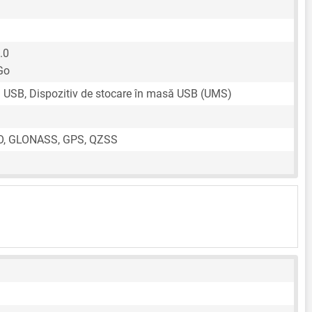
.0
Go
n USB, Dispozitiv de stocare în masă USB (UMS)
O, GLONASS, GPS, QZSS