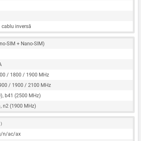
n cablu inversă
no-SIM + Nano-SIM)
A
00 / 1800 / 1900 MHz
900 / 1900 / 2100 MHz
), b41 (2500 MHz)
, n2 (1900 MHz)
 )
g/n/ac/ax