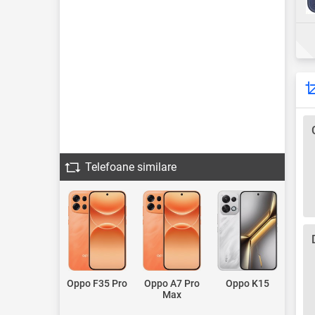
Telefoane similare
Oppo F35 Pro
Oppo A7 Pro
Oppo K15
Max