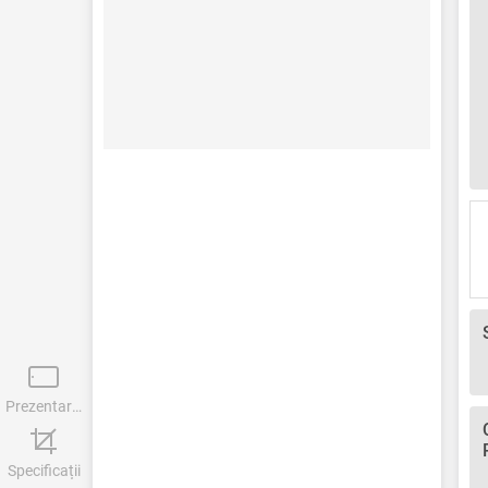
Prezentare generală
Specificații