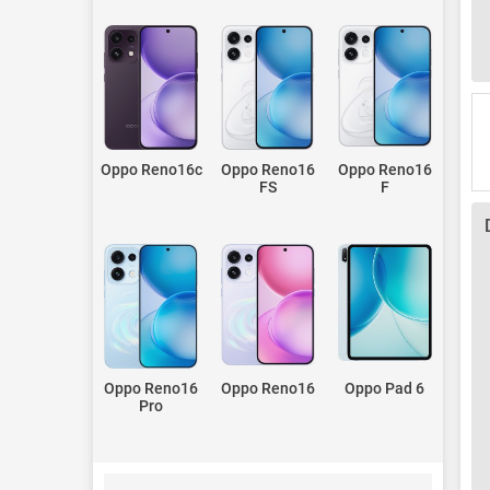
Oppo Reno16c
Oppo Reno16
Oppo Reno16
FS
F
Oppo Reno16
Oppo Reno16
Oppo Pad 6
Pro