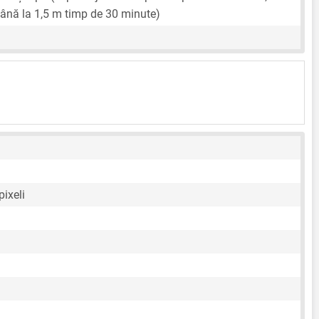
ână la 1,5 m timp de 30 minute)
ixeli