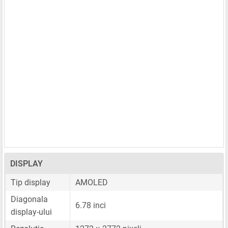
DISPLAY
Tip display
AMOLED
Diagonala
6.78 inci
display-ului