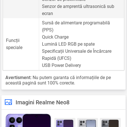
Senzor de amprentă ultrasonică sub
ecran
Sursă de alimentare programabilă
(PPS)
Quick Charge
Funcții
Lumină LED RGB pe spate
speciale
Specificații Universale de Încărcare
Rapidă (UFCS)
USB Power Delivery
Avertisment:
Nu putem garanta că informațiile de pe
această pagină sunt 100% corecte.
Imagini Realme Neo8