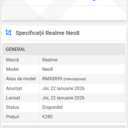
Specificații Realme Neo8
GENERAL
Marcă
Realme
Model
Neo8
Alias de model
RMX8899
(Internațional)
Anunțat
Joi, 22 Ianuarie 2026
Lansat
Joi, 22 Ianuarie 2026
Status
Disponibil
Prețuri
€280